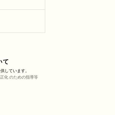
いて
提供しています。
正化 のための指導等