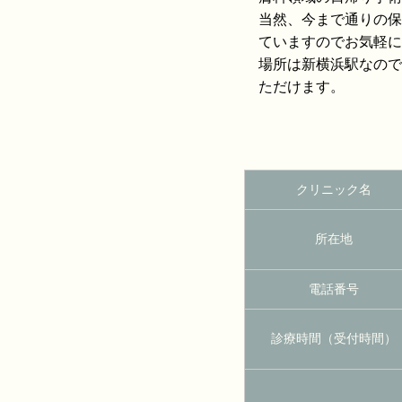
当然、今まで通りの保
ていますのでお気軽に
場所は新横浜駅なので
ただけます。
クリニック名
所在地
電話番号
診療時間（受付時間）