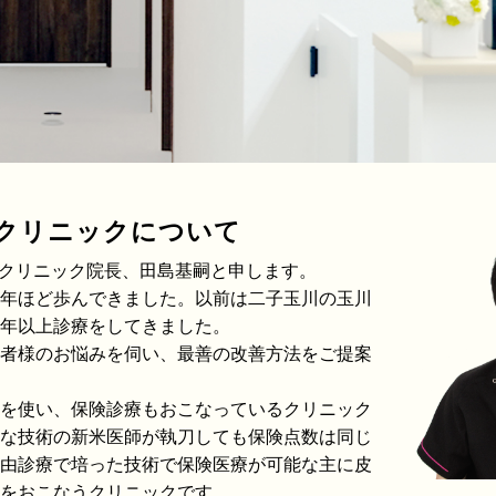
Jクリニックについて
Ｊクリニック院長、田島基嗣と申します。
年ほど歩んできました。以前は二子玉川の玉川
年以上診療をしてきました。
者様のお悩みを伺い、最善の改善方法をご提案
を使い、保険診療もおこなっているクリニック
な技術の新米医師が執刀しても保険点数は同じ
由診療で培った技術で保険医療が可能な主に皮
をおこなうクリニックです。