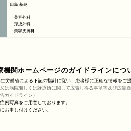
田島 基嗣
・美容外科
・形成外科
・美容皮膚科
療機関ホームページの
ガイドラインにつ
厚生労働省による下記の指針に従い、患者様に正確な情報をご
又は病院若しくは診療所に関して広告し得る事項等及び広告適
告ガイドライン）
症例写真をご用意しております。
にお申し付けください。