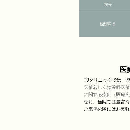
院長
標榜科目
医
TJクリニックでは、
医業若しくは歯科医業
に関する指針（医療広
なお、当院では豊富な
ご来院の際にはお気軽