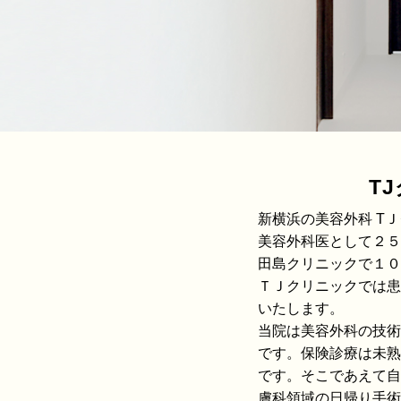
T
新横浜の美容外科 T
美容外科医として２５
田島クリニックで１０
ＴＪクリニックでは患
いたします。
当院は美容外科の技術
です。保険診療は未熟
です。そこであえて自
膚科領域の日帰り手術